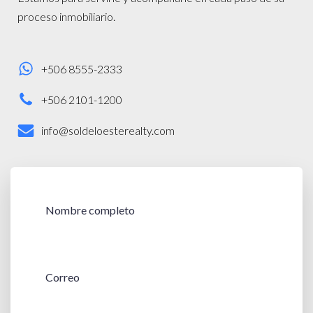
proceso inmobiliario.
+506 8555-2333
+506 2101-1200
info@soldeloesterealty.com
Nombre completo
Correo